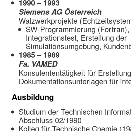
1990 – 1993
Siemens AG Österreich
Walzwerkprojekte (Echtzeitsystem
SW-Programmierung (Fortran),
Integrationstest, Erstellung der
Simulationsumgebung, Kunden
1985 – 1989
Fa. VAMED
Konsulententätigkeit für Erstellun
Dokumentationsunterlagen für inte
Ausbildung
Studium der Technischen Informat
Abschluss 02/1990
Kolleg für Technische Chemie (19