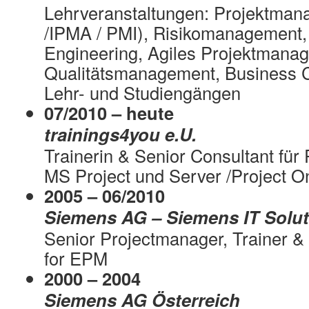
Lehrveranstaltungen: Projektman
/IPMA / PMI), Risikomanagement
Engineering, Agiles Projektmana
Qualitätsmanagement, Business Ca
Lehr- und Studiengängen
07/2010 – heute
trainings4you e.U.
Trainerin & Senior Consultant fü
MS Project und Server /Project O
2005 – 06/2010
Siemens AG – Siemens IT Solut
Senior Projectmanager, Trainer &
for EPM
2000 – 2004
Siemens AG Österreich