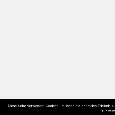
Diese Seite verwendet Cookies um Ihnen ein optimales Erlebnis zu
zur Ver