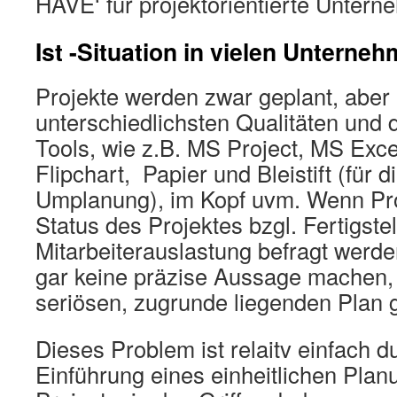
HAVE‘ für projektorientierte Untern
Ist -Situation in vielen Unterne
Projekte werden zwar geplant, aber 
unterschiedlichsten Qualitäten und
Tools, wie z.B. MS Project, MS Exc
Flipchart, Papier und Bleistift (für d
Umplanung), im Kopf uvm. Wenn Pro
Status des Projektes bzgl. Fertigste
Mitarbeiterauslastung befragt werde
gar keine präzise Aussage machen, 
seriösen, zugrunde liegenden Plan g
Dieses Problem ist relaitv einfach du
Einführung eines einheitlichen Plan