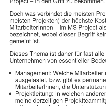
Project – in den Griff zu bekommen.
Doch was verbindet die meisten Proj
meisten Projekten) der höchste Kos
MitarbeiterInnen – im MS Project a
bezeichnet, wobei dieser Begriff ke
gemeint ist.
Dieses Thema ist daher für fast alle
Unternehmen von essentieller Bede
Management: Welche MitarbeiterIn
ausgelastet, bzw. gibt es permane
MitarbeiterInnen, die Unterstützu
Projektleitung: In welchen andere
meine derzeitigen Projektteammitg