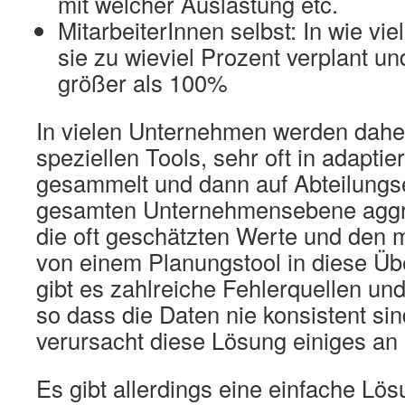
mit welcher Auslastung etc.
MitarbeiterInnen selbst: In wie vie
sie zu wieviel Prozent verplant u
größer als 100%
In vielen Unternehmen werden daher
speziellen Tools, sehr oft in adapti
gesammelt und dann auf Abteilungs
gesamten Unternehmensebene aggre
die oft geschätzten Werte und den 
von einem Planungstool in diese Ü
gibt es zahlreiche Fehlerquellen un
so dass die Daten nie konsistent s
verursacht diese Lösung einiges an
Es gibt allerdings eine einfache Lös