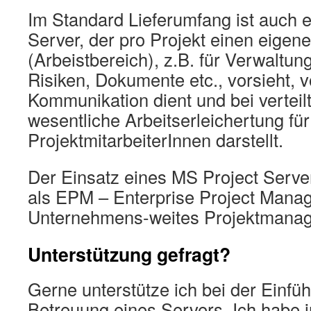
Im Standard Lieferumfang ist auch 
Server, der pro Projekt einen eige
(Arbeistbereich), z.B. für Verwaltun
Risiken, Dokumente etc., vorsieht, v
Kommunikation dient und bei verteil
wesentliche Arbeitserleichertung für
ProjektmitarbeiterInnen darstellt.
Der Einsatz eines MS Project Serve
als EPM – Enterprise Project Manag
Unternehmens-weites Projektmanag
Unterstützung gefragt?
Gerne unterstütze ich bei der Einfü
Betreuung eines Servers. Ich habe i